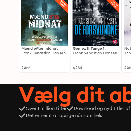
Mænd efter midnat
Gomez & Tange 1
Na
Frank Sebastian Hansen
Frank Sebastian Hansen
Tho
Vælg dit 
Over 1 million titler
Download og nyd titler off
Det er nemt at opsige når som helst