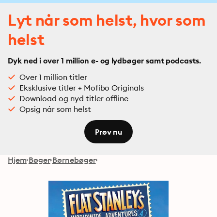
Lyt når som helst, hvor som
helst
Dyk ned i over 1 million e- og lydbøger samt podcasts.
Over 1 million titler
Eksklusive titler + Mofibo Originals
Download og nyd titler offline
Opsig når som helst
Prøv nu
Hjem
Bøger
Børnebøger