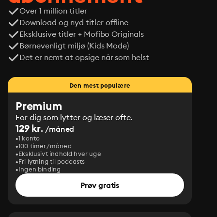
Over 1 million titler
Download og nyd titler offline
Eksklusive titler + Mofibo Originals
Børnevenligt miljø (Kids Mode)
Det er nemt at opsige når som helst
Den mest populære
Premium
For dig som lytter og læser ofte.
129 kr.
/måned
1 konto
100 timer/måned
Eksklusivt indhold hver uge
Fri lytning til podcasts
Ingen binding
Prøv gratis