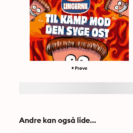
Prøve
Andre kan også lide...