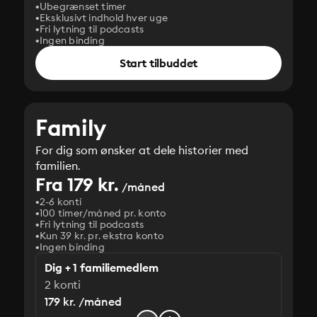
Ubegrænset timer
Eksklusivt indhold hver uge
Fri lytning til podcasts
Ingen binding
Start tilbuddet
Family
For dig som ønsker at dele historier med
familien.
Fra 179 kr.
/måned
2-6 konti
100 timer/måned pr. konto
Fri lytning til podcasts
Kun 39 kr. pr. ekstra konto
Ingen binding
Dig + 1 familiemedlem
2 konti
179 kr. /måned