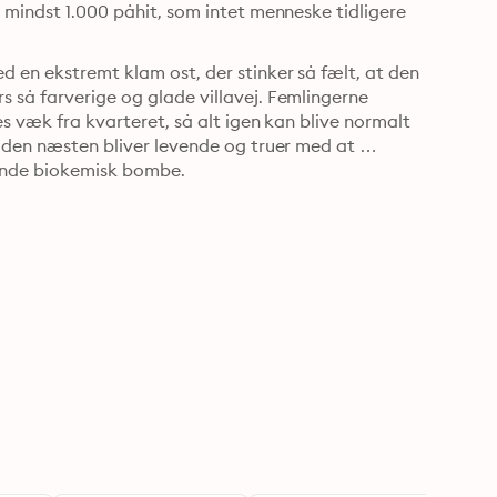
 mindst 1.000 påhit, som intet menneske tidligere 
d en ekstremt klam ost, der stinker så fælt, at den 
 så farverige og glade villavej. Femlingerne 
es væk fra kvarteret, så alt igen kan blive normalt 
t den næsten bliver levende og truer med at 
gende biokemisk bombe.