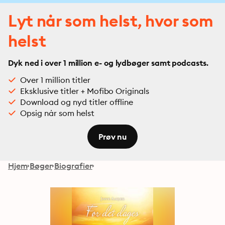
Lyt når som helst, hvor som
helst
Dyk ned i over 1 million e- og lydbøger samt podcasts.
Over 1 million titler
Eksklusive titler + Mofibo Originals
Download og nyd titler offline
Opsig når som helst
Prøv nu
Hjem
Bøger
Biografier