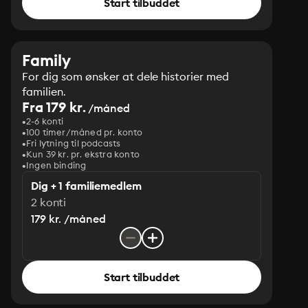
Start tilbuddet
Family
For dig som ønsker at dele historier med
familien.
Fra 179 kr.
/måned
2-6 konti
100 timer/måned pr. konto
Fri lytning til podcasts
Kun 39 kr. pr. ekstra konto
Ingen binding
Dig + 1 familiemedlem
2 konti
179 kr. /måned
Start tilbuddet