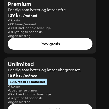
Premium
For dig som lytter og læser ofte.
129 kr.
/måned
1 konto
100 timer/måned
Eksklusivt indhold hver uge
Fri lytning til podcasts
Ingen binding
Prøv gratis
Unlimited
For dig som lytter og læser ubegrænset.
159 kr.
/måned
50% rabat i 3 måneder
1 konto
Ubegrænset timer
Eksklusivt indhold hver uge
Fri lytning til podcasts
Ingen binding