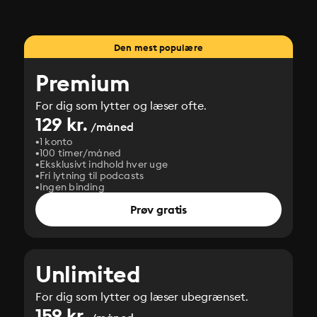
Den mest populære
Premium
For dig som lytter og læser ofte.
129 kr.
/måned
1 konto
100 timer/måned
Eksklusivt indhold hver uge
Fri lytning til podcasts
Ingen binding
Prøv gratis
Unlimited
For dig som lytter og læser ubegrænset.
159 kr.