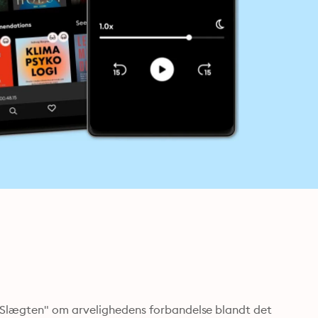
"Slægten" om arvelighedens forbandelse blandt det 