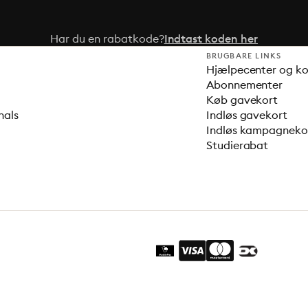
Har du en rabatkode?
Indtast koden her
BRUGBARE LINKS
Hjælpecenter og k
Abonnementer
Køb gavekort
nals
Indløs gavekort
Indløs kampagnek
Studierabat