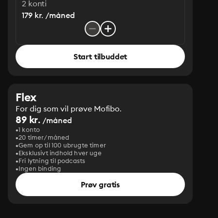
2 konti
179 kr. /måned
Start tilbuddet
Flex
For dig som vil prøve Mofibo.
89 kr.
/måned
1 konto
20 timer/måned
Gem op til 100 ubrugte timer
Eksklusivt indhold hver uge
Fri lytning til podcasts
Ingen binding
Prøv gratis