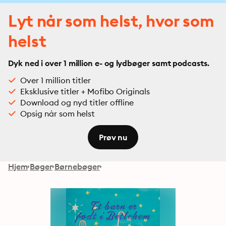
Lyt når som helst, hvor som
helst
Dyk ned i over 1 million e- og lydbøger samt podcasts.
Over 1 million titler
Eksklusive titler + Mofibo Originals
Download og nyd titler offline
Opsig når som helst
Prøv nu
Hjem
Bøger
Børnebøger