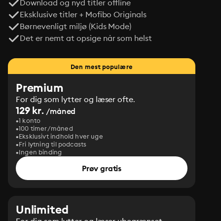
Download og nyd titler offline
Eksklusive titler + Mofibo Originals
Børnevenligt miljø (Kids Mode)
Det er nemt at opsige når som helst
Den mest populære
Premium
For dig som lytter og læser ofte.
129 kr.
/måned
1 konto
100 timer/måned
Eksklusivt indhold hver uge
Fri lytning til podcasts
Ingen binding
Prøv gratis
Unlimited