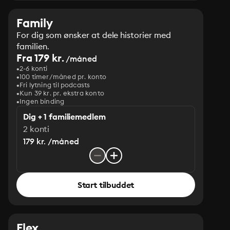
Family
For dig som ønsker at dele historier med
familien.
Fra 179 kr.
/måned
2-6 konti
100 timer/måned pr. konto
Fri lytning til podcasts
Kun 39 kr. pr. ekstra konto
Ingen binding
Dig + 1 familiemedlem
2 konti
179 kr. /måned
Start tilbuddet
Flex