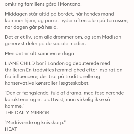
omkring familiens gård i Montana.
Middagen står altid på bordet, når hendes mand 
kommer hjem, og parret nyder aftensolen på terrassen, 
når dagen går på hæld.
Det er et liv, som alle drømmer om, og som Madison 
generøst deler på de sociale medier.
Men det er alt sammen en løgn
LIANE CHILD bor i London og debuterede med 
thrilleren En tradwifes hemmelighed efter inspiration 
fra influencere, der tror på traditionelle og 
konservative kønsroller i ægteskabet
“Den er fængslende, fuld af drama, med fascinerende 
karakterer og et plottwist, man virkelig ikke så 
komme.”

THE DAILY MIRROR
”Medrivende og knivskarp.”

HEAT