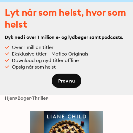
Lyt når som helst, hvor som
helst
Dyk ned i over 1 million e- og lydbøger samt podcasts.
Over 1 million titler
Eksklusive titler + Mofibo Originals
Download og nyd titler offline
Opsig når som helst
Prøv nu
Hjem
Bøger
Thriller