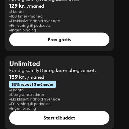
129 kr.
/måned
1 konto
100 timer/måned
Eksklusivt indhold hver uge
Fri lytning til podcasts
Ingen binding
Prøv gratis
Unlimited
For dig som lytter og læser ubegrænset.
159 kr.
/måned
50% rabat i 3 måneder
1 konto
Ubegrænset timer
Eksklusivt indhold hver uge
Fri lytning til podcasts
Ingen binding
Start tilbuddet