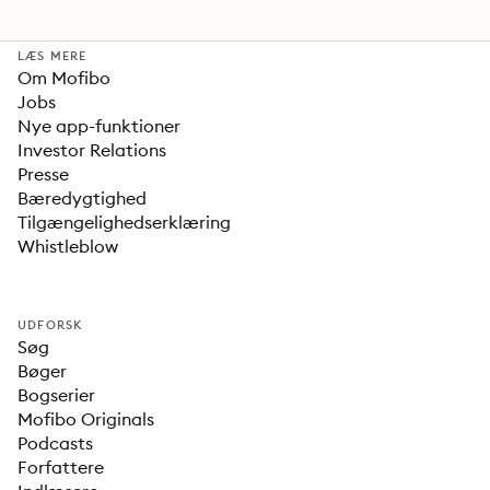
LÆS MERE
Om Mofibo
Jobs
Nye app-funktioner
Investor Relations
Presse
Bæredygtighed
Tilgængelighedserklæring
Whistleblow
UDFORSK
Søg
Bøger
Bogserier
Mofibo Originals
Podcasts
Forfattere