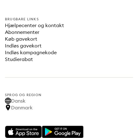
BRUGBARE LINKS
Hjælpecenter og kontakt
Abonnementer
Køb gavekort
Indløs gavekort
Indløs kampagnekode
Studierabat
SPROG OG REGION
Dansk
Danmark