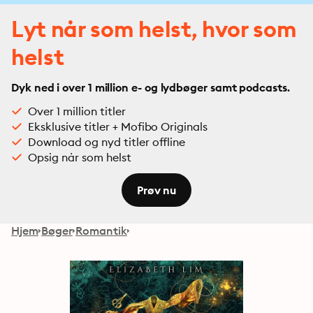
Lyt når som helst, hvor som
helst
Dyk ned i over 1 million e- og lydbøger samt podcasts.
Over 1 million titler
Eksklusive titler + Mofibo Originals
Download og nyd titler offline
Opsig når som helst
Prøv nu
Hjem
Bøger
Romantik