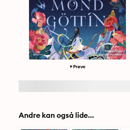
Prøve
Andre kan også lide...