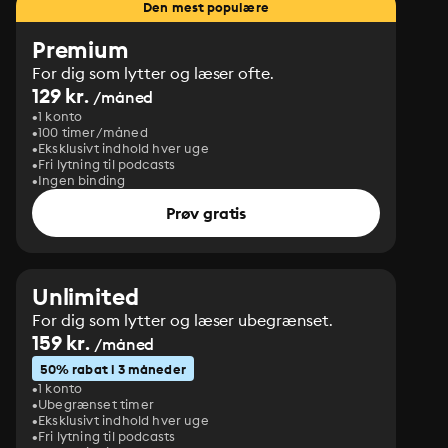
Den mest populære
Premium
For dig som lytter og læser ofte.
129 kr.
/måned
1 konto
100 timer/måned
Eksklusivt indhold hver uge
Fri lytning til podcasts
Ingen binding
Prøv gratis
Unlimited
For dig som lytter og læser ubegrænset.
159 kr.
/måned
50% rabat i 3 måneder
1 konto
Ubegrænset timer
Eksklusivt indhold hver uge
Fri lytning til podcasts