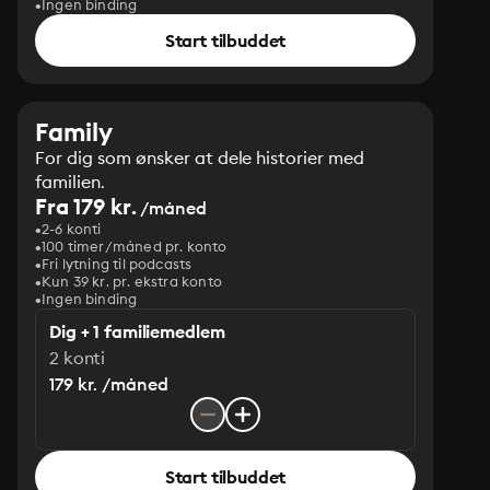
Ingen binding
Start tilbuddet
Family
For dig som ønsker at dele historier med
familien.
Fra 179 kr.
/måned
2-6 konti
100 timer/måned pr. konto
Fri lytning til podcasts
Kun 39 kr. pr. ekstra konto
Ingen binding
Dig + 1 familiemedlem
2 konti
179 kr. /måned
Start tilbuddet