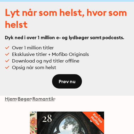
Lyt når som helst, hvor som
helst
Dyk ned i over 1 million e- og lydbøger samt podcasts.
Over 1 million titler
Eksklusive titler + Mofibo Originals
Download og nyd titler offline
Opsig når som helst
Prøv nu
Hjem
Bøger
Romantik