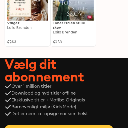
Valget
Toner fra en stille
Laila Brenden
skov
Laila Brenden
Vælg dit
abonnement
Over 1 million titler
Download og nyd titler offline
Eksklusive titler + Mofibo Originals
Børnevenligt miljø (Kids Mode)
Det er nemt at opsige når som helst