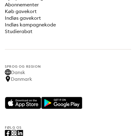
Abonnementer
Køb gavekort
Indløs gavekort
Indløs kampagnekode
Studierabat
SPROG OG REGION
Dansk
Danmark
FØLG OS