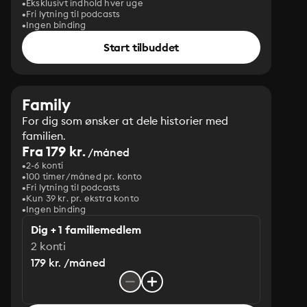
Eksklusivt indhold hver uge
Fri lytning til podcasts
Ingen binding
Start tilbuddet
Family
For dig som ønsker at dele historier med
familien.
Fra 179 kr.
/måned
2-6 konti
100 timer/måned pr. konto
Fri lytning til podcasts
Kun 39 kr. pr. ekstra konto
Ingen binding
Dig + 1 familiemedlem
2 konti
179 kr. /måned