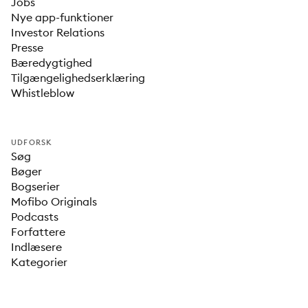
Jobs
Nye app-funktioner
Investor Relations
Presse
Bæredygtighed
Tilgængelighedserklæring
Whistleblow
UDFORSK
Søg
Bøger
Bogserier
Mofibo Originals
Podcasts
Forfattere
Indlæsere
Kategorier