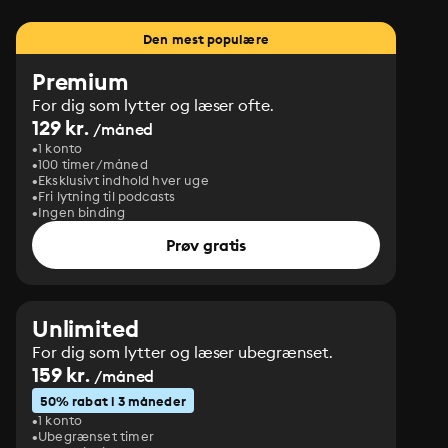
Den mest populære
Premium
For dig som lytter og læser ofte.
129 kr.
/måned
1 konto
100 timer/måned
Eksklusivt indhold hver uge
Fri lytning til podcasts
Ingen binding
Prøv gratis
Unlimited
For dig som lytter og læser ubegrænset.
159 kr.
/måned
50% rabat i 3 måneder
1 konto
Ubegrænset timer