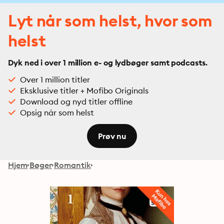
Lyt når som helst, hvor som
helst
Dyk ned i over 1 million e- og lydbøger samt podcasts.
Over 1 million titler
Eksklusive titler + Mofibo Originals
Download og nyd titler offline
Opsig når som helst
Prøv nu
Hjem
Bøger
Romantik