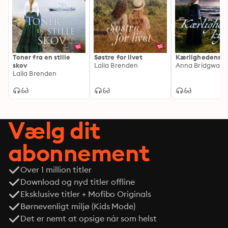
Toner fra en stille
Søstre for livet
Kærlighedens k
skov
Laila Brenden
Anna Bridgwate
Laila Brenden
Vælg dit
abonnement
Over 1 million titler
Download og nyd titler offline
Eksklusive titler + Mofibo Originals
Børnevenligt miljø (Kids Mode)
Det er nemt at opsige når som helst