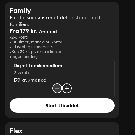
Family
For dig som ønsker at dele historier med
familien.
Fra 179 kr.
/måned
2-6 konti
100 timer/måned pr. konto
Fri lytning til podcasts
Kun 39 kr. pr. ekstra konto
Ingen binding
Dig + 1 familiemedlem
2 konti
179 kr. /måned
Start tilbuddet
Flex