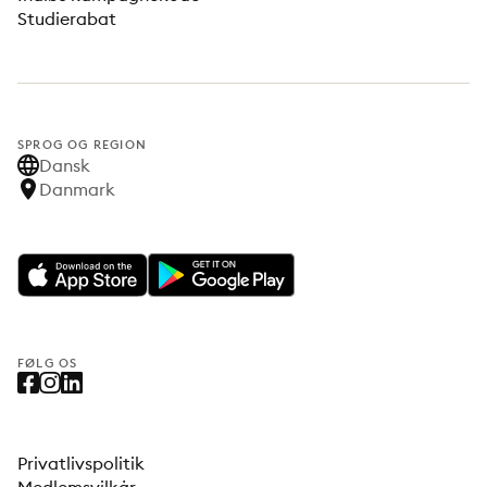
Studierabat
SPROG OG REGION
Dansk
Danmark
FØLG OS
Privatlivspolitik