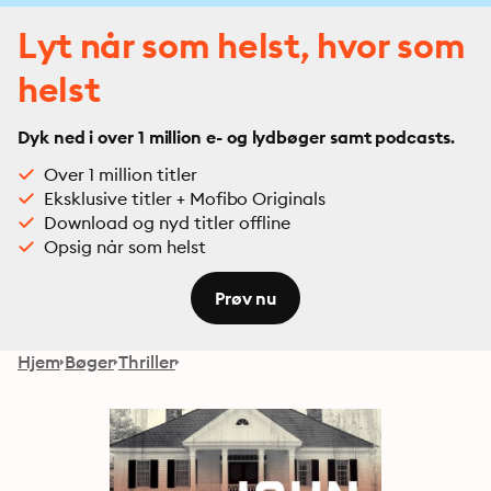
Lyt når som helst, hvor som
helst
Dyk ned i over 1 million e- og lydbøger samt podcasts.
Over 1 million titler
Eksklusive titler + Mofibo Originals
Download og nyd titler offline
Opsig når som helst
Prøv nu
Hjem
Bøger
Thriller