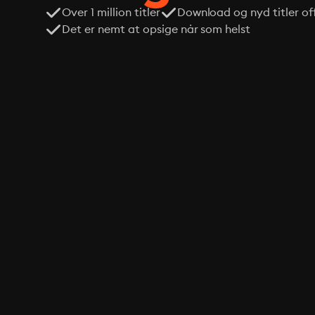
Over 1 million titler
Download og nyd titler off
Det er nemt at opsige når som helst