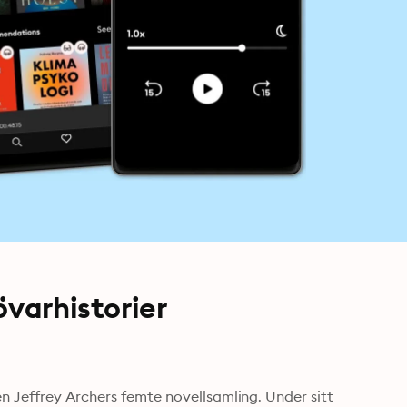
övarhistorier
n Jeffrey Archers femte novellsamling. Under sitt 