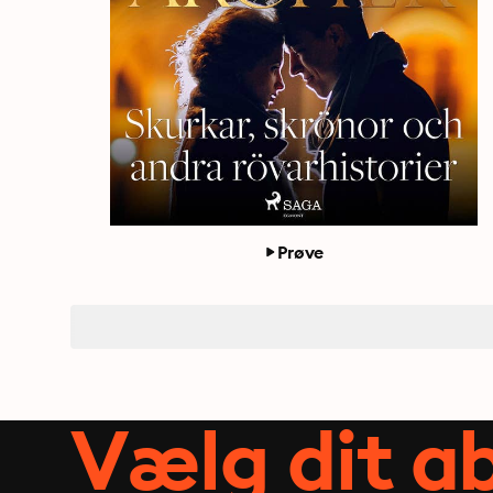
Prøve
Vælg dit 