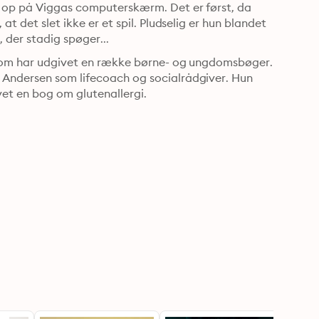
l op på Viggas computerskærm. Det er først, da 
t det slet ikke er et spil. Pludselig er hun blandet 
, der stadig spøger...
, som har udgivet en række børne- og ungdomsbøger. 
 Andersen som lifecoach og socialrådgiver. Hun 
et en bog om glutenallergi.