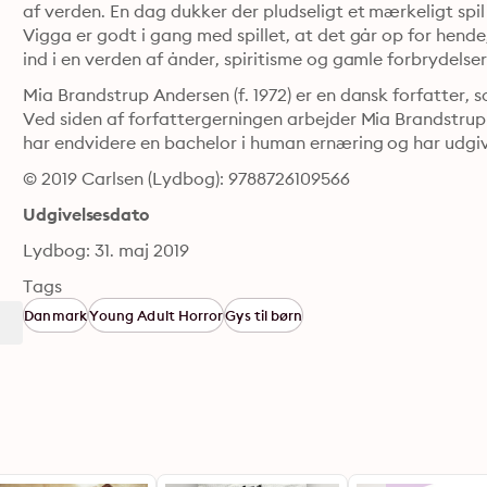
af verden. En dag dukker der pludseligt et mærkeligt spi
Vigga er godt i gang med spillet, at det går op for hende, a
ind i en verden af ånder, spiritisme og gamle forbrydelser
Mia Brandstrup Andersen (f. 1972) er en dansk forfatter
Ved siden af forfattergerningen arbejder Mia Brandstrup
har endvidere en bachelor i human ernæring og har udgiv
© 2019 Carlsen (Lydbog): 9788726109566
Udgivelsesdato
Lydbog: 31. maj 2019
Tags
Danmark
Young Adult Horror
Gys til børn