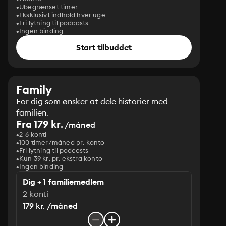
Ubegrænset timer
Eksklusivt indhold hver uge
Fri lytning til podcasts
Ingen binding
Start tilbuddet
Family
For dig som ønsker at dele historier med
familien.
Fra 179 kr.
/måned
2-6 konti
100 timer/måned pr. konto
Fri lytning til podcasts
Kun 39 kr. pr. ekstra konto
Ingen binding
Dig + 1 familiemedlem
2 konti
179 kr. /måned