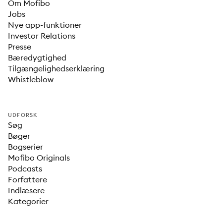
Om Mofibo
Jobs
Nye app-funktioner
Investor Relations
Presse
Bæredygtighed
Tilgængelighedserklæring
Whistleblow
UDFORSK
Søg
Bøger
Bogserier
Mofibo Originals
Podcasts
Forfattere
Indlæsere
Kategorier