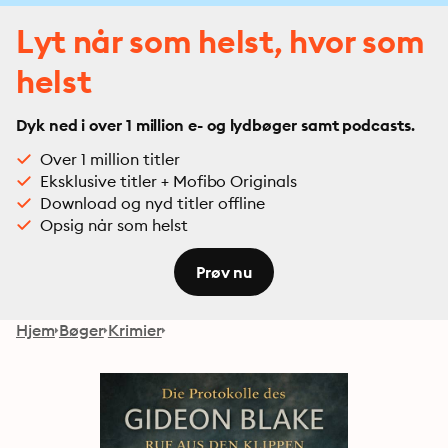
Lyt når som helst, hvor som
helst
Dyk ned i over 1 million e- og lydbøger samt podcasts.
Over 1 million titler
Eksklusive titler + Mofibo Originals
Download og nyd titler offline
Opsig når som helst
Prøv nu
Hjem
Bøger
Krimier