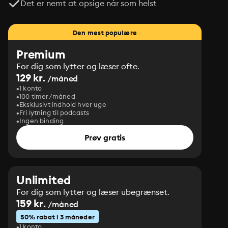
Det er nemt at opsige når som helst
Den mest populære
Premium
For dig som lytter og læser ofte.
129 kr.
/måned
1 konto
100 timer/måned
Eksklusivt indhold hver uge
Fri lytning til podcasts
Ingen binding
Prøv gratis
Unlimited
For dig som lytter og læser ubegrænset.
159 kr.
/måned
50% rabat i 3 måneder
1 konto