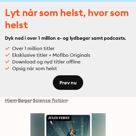
Lyt når som helst, hvor som
helst
Dyk ned i over 1 million e- og lydbøger samt podcasts.
Over 1 million titler
Eksklusive titler + Mofibo Originals
Download og nyd titler offline
Opsig når som helst
Prøv nu
Hjem
Bøger
Science fiction