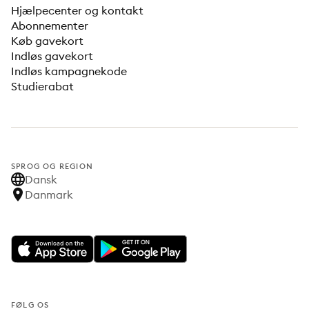
Hjælpecenter og kontakt
Abonnementer
Køb gavekort
Indløs gavekort
Indløs kampagnekode
Studierabat
SPROG OG REGION
Dansk
Danmark
FØLG OS