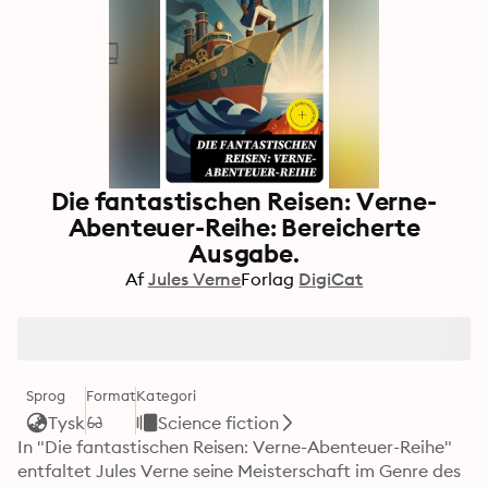
Die fantastischen Reisen: Verne-
Abenteuer-Reihe: Bereicherte
Ausgabe.
Af
Jules Verne
Forlag
DigiCat
Sprog
Format
Kategori
Tysk
Science fiction
In "Die fantastischen Reisen: Verne-Abenteuer-Reihe" 
entfaltet Jules Verne seine Meisterschaft im Genre des 