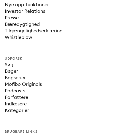
Nye app-funktioner
Investor Relations
Presse
Bæredygtighed
Tilgængelighedserklæring
Whistleblow
UDFORSK
Søg
Bøger
Bogserier
Mofibo Originals
Podcasts
Forfattere
Indlæsere
Kategorier
BRUGBARE LINKS