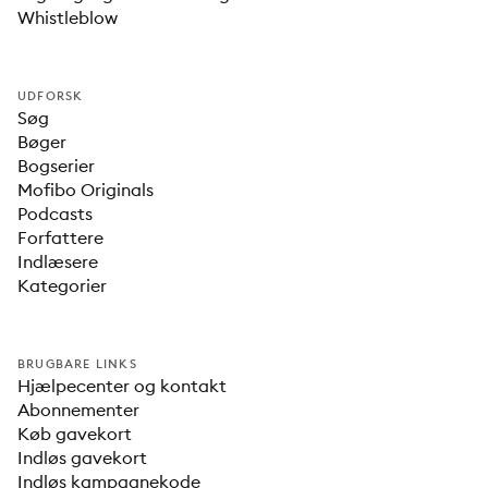
Whistleblow
UDFORSK
Søg
Bøger
Bogserier
Mofibo Originals
Podcasts
Forfattere
Indlæsere
Kategorier
BRUGBARE LINKS
Hjælpecenter og kontakt
Abonnementer
Køb gavekort
Indløs gavekort
Indløs kampagnekode