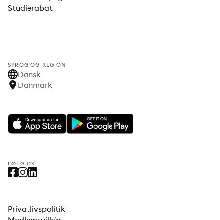
Studierabat
SPROG OG REGION
Dansk
Danmark
FØLG OS
Privatlivspolitik
Medlemsvilkår