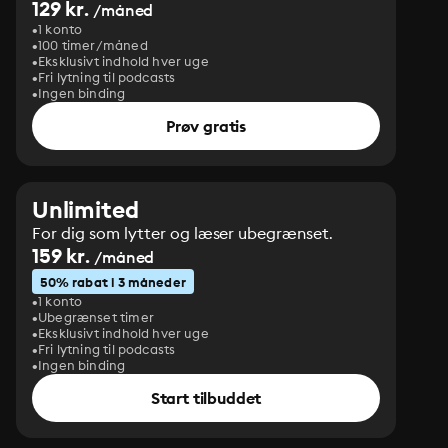
129 kr.
/måned
1 konto
100 timer/måned
Eksklusivt indhold hver uge
Fri lytning til podcasts
Ingen binding
Prøv gratis
Unlimited
For dig som lytter og læser ubegrænset.
159 kr.
/måned
50% rabat i 3 måneder
1 konto
Ubegrænset timer
Eksklusivt indhold hver uge
Fri lytning til podcasts
Ingen binding
Start tilbuddet