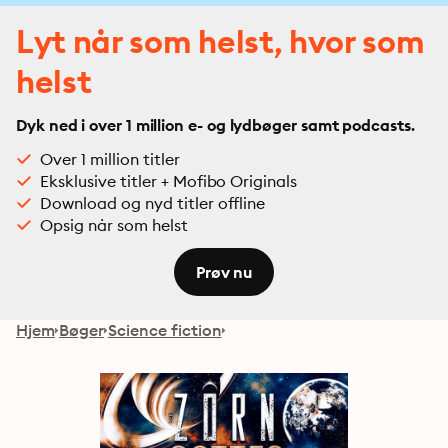
Lyt når som helst, hvor som
helst
Dyk ned i over 1 million e- og lydbøger samt podcasts.
Over 1 million titler
Eksklusive titler + Mofibo Originals
Download og nyd titler offline
Opsig når som helst
Prøv nu
Hjem
Bøger
Science fiction