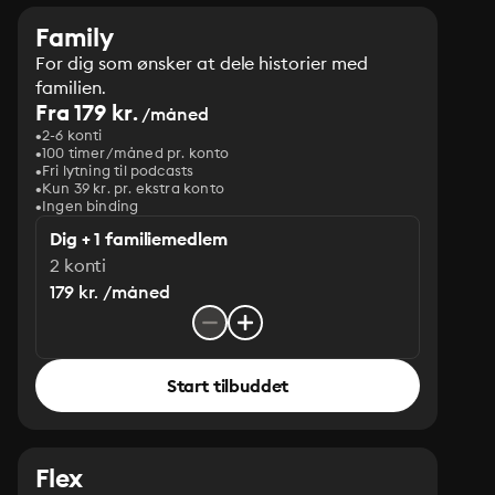
Family
For dig som ønsker at dele historier med
familien.
Fra 179 kr.
/måned
2-6 konti
100 timer/måned pr. konto
Fri lytning til podcasts
Kun 39 kr. pr. ekstra konto
Ingen binding
Dig + 1 familiemedlem
2 konti
179 kr. /måned
Start tilbuddet
Flex