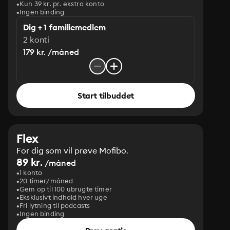
Kun 39 kr. pr. ekstra konto
Ingen binding
Dig + 1 familiemedlem
2 konti
179 kr. /måned
Start tilbuddet
Flex
For dig som vil prøve Mofibo.
89 kr.
/måned
1 konto
20 timer/måned
Gem op til 100 ubrugte timer
Eksklusivt indhold hver uge
Fri lytning til podcasts
Ingen binding