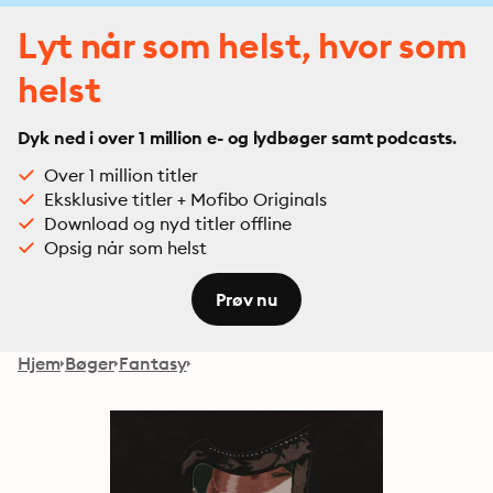
Lyt når som helst, hvor som
helst
Dyk ned i over 1 million e- og lydbøger samt podcasts.
Over 1 million titler
Eksklusive titler + Mofibo Originals
Download og nyd titler offline
Opsig når som helst
Prøv nu
Hjem
Bøger
Fantasy