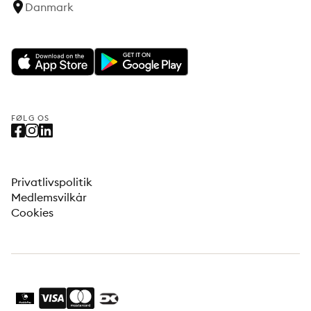
Danmark
FØLG OS
Privatlivspolitik
Medlemsvilkår
Cookies