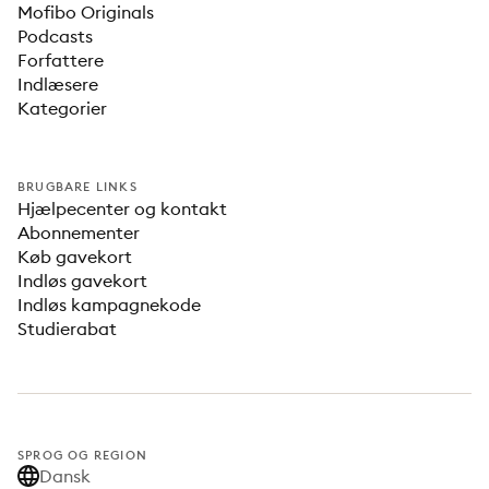
Mofibo Originals
Podcasts
Forfattere
Indlæsere
Kategorier
BRUGBARE LINKS
Hjælpecenter og kontakt
Abonnementer
Køb gavekort
Indløs gavekort
Indløs kampagnekode
Studierabat
SPROG OG REGION
Dansk