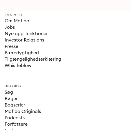
LÆS MERE
Om Mofibo
Jobs
Nye app-funktioner
Investor Relations
Presse
Bæredygtighed
Tilgængelighedserklæring
Whistleblow
UDFORSK
Søg
Bøger
Bogserier
Mofibo Originals
Podcasts
Forfattere