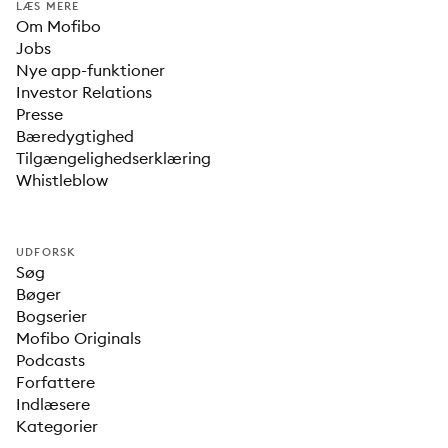
LÆS MERE
Om Mofibo
Jobs
Nye app-funktioner
Investor Relations
Presse
Bæredygtighed
Tilgængelighedserklæring
Whistleblow
UDFORSK
Søg
Bøger
Bogserier
Mofibo Originals
Podcasts
Forfattere
Indlæsere
Kategorier