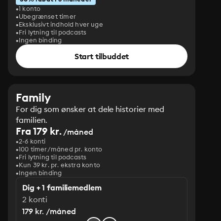
1 konto
Ubegrænset timer
Eksklusivt indhold hver uge
Fri lytning til podcasts
Ingen binding
Start tilbuddet
Family
For dig som ønsker at dele historier med
familien.
Fra 179 kr.
/måned
2-6 konti
100 timer/måned pr. konto
Fri lytning til podcasts
Kun 39 kr. pr. ekstra konto
Ingen binding
Dig + 1 familiemedlem
2 konti
179 kr. /måned