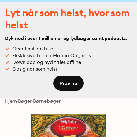
Lyt når som helst, hvor som
helst
Dyk ned i over 1 million e- og lydbøger samt podcasts.
Over 1 million titler
Eksklusive titler + Mofibo Originals
Download og nyd titler offline
Opsig når som helst
Prøv nu
Hjem
Bøger
Børnebøger