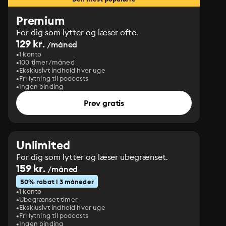
Premium
For dig som lytter og læser ofte.
129 kr.
/måned
1 konto
100 timer/måned
Eksklusivt indhold hver uge
Fri lytning til podcasts
Ingen binding
Prøv gratis
Unlimited
For dig som lytter og læser ubegrænset.
159 kr.
/måned
50% rabat i 3 måneder
1 konto
Ubegrænset timer
Eksklusivt indhold hver uge
Fri lytning til podcasts
Ingen binding