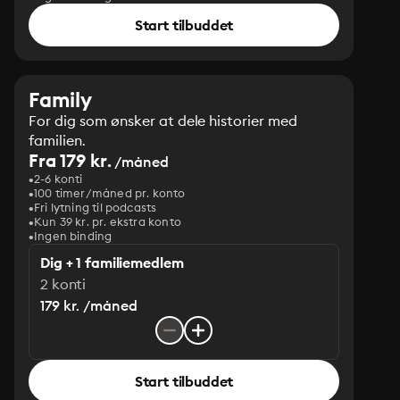
Start tilbuddet
Family
For dig som ønsker at dele historier med
familien.
Fra 179 kr.
/måned
2-6 konti
100 timer/måned pr. konto
Fri lytning til podcasts
Kun 39 kr. pr. ekstra konto
Ingen binding
Dig + 1 familiemedlem
2 konti
179 kr. /måned
Start tilbuddet