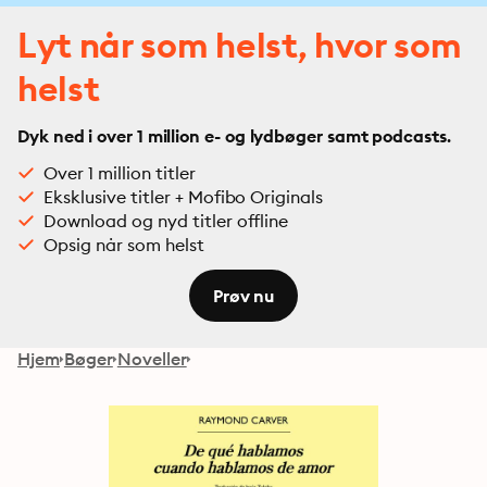
Lyt når som helst, hvor som
helst
Dyk ned i over 1 million e- og lydbøger samt podcasts.
Over 1 million titler
Eksklusive titler + Mofibo Originals
Download og nyd titler offline
Opsig når som helst
Prøv nu
Hjem
Bøger
Noveller