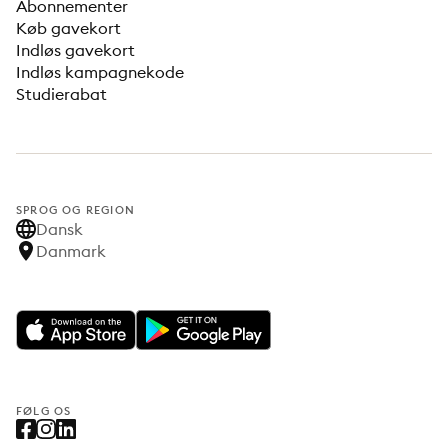
Abonnementer
Køb gavekort
Indløs gavekort
Indløs kampagnekode
Studierabat
SPROG OG REGION
Dansk
Danmark
FØLG OS