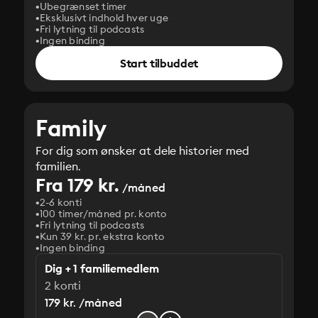
Ubegrænset timer
Eksklusivt indhold hver uge
Fri lytning til podcasts
Ingen binding
Start tilbuddet
Family
For dig som ønsker at dele historier med
familien.
Fra 179 kr.
/måned
2-6 konti
100 timer/måned pr. konto
Fri lytning til podcasts
Kun 39 kr. pr. ekstra konto
Ingen binding
Dig + 1 familiemedlem
2 konti
179 kr. /måned