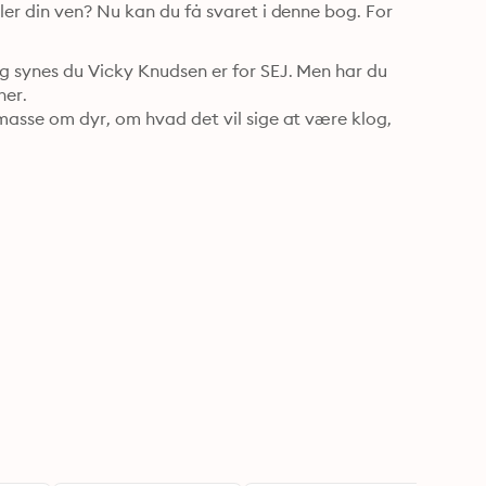
er din ven? Nu kan du få svaret i denne bog. For 
g synes du Vicky Knudsen er for SEJ. Men har du 
r. 

masse om dyr, om hvad det vil sige at være klog, 