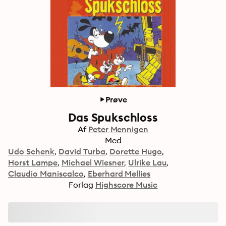
Prøve
Das Spukschloss
Af
Peter Mennigen
Med
Udo Schenk
David Turba
Dorette Hugo
Horst Lampe
Michael Wiesner
Ulrike Lau
Claudio Maniscalco
Eberhard Mellies
Forlag
Highscore Music