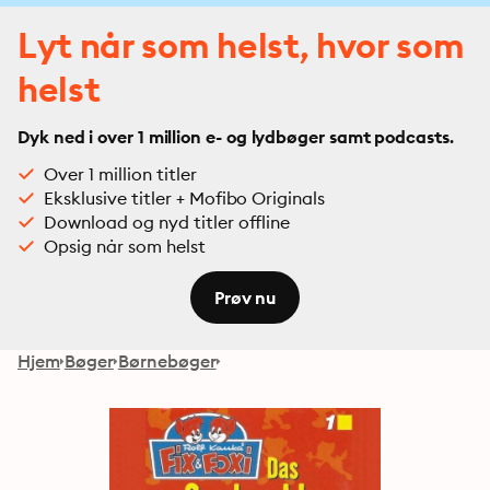
Lyt når som helst, hvor som
helst
Dyk ned i over 1 million e- og lydbøger samt podcasts.
Over 1 million titler
Eksklusive titler + Mofibo Originals
Download og nyd titler offline
Opsig når som helst
Prøv nu
Hjem
Bøger
Børnebøger