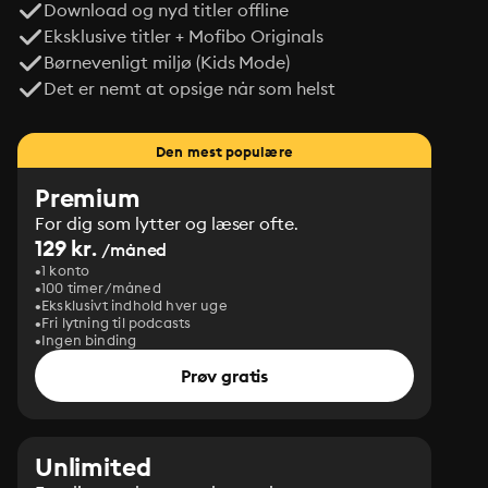
Download og nyd titler offline
Eksklusive titler + Mofibo Originals
Børnevenligt miljø (Kids Mode)
Det er nemt at opsige når som helst
Den mest populære
Premium
For dig som lytter og læser ofte.
129 kr.
/måned
1 konto
100 timer/måned
Eksklusivt indhold hver uge
Fri lytning til podcasts
Ingen binding
Prøv gratis
Unlimited