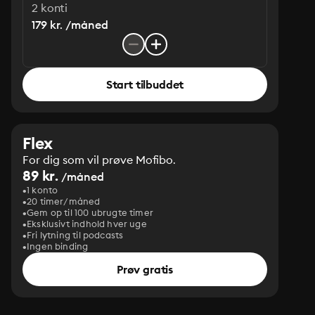
2 konti
179 kr. /måned
Start tilbuddet
Flex
For dig som vil prøve Mofibo.
89 kr.
/måned
1 konto
20 timer/måned
Gem op til 100 ubrugte timer
Eksklusivt indhold hver uge
Fri lytning til podcasts
Ingen binding
Prøv gratis