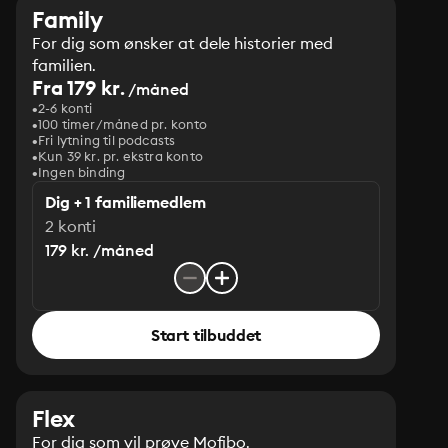
Family
For dig som ønsker at dele historier med
familien.
Fra 179 kr.
/måned
2-6 konti
100 timer/måned pr. konto
Fri lytning til podcasts
Kun 39 kr. pr. ekstra konto
Ingen binding
Dig + 1 familiemedlem
2 konti
179 kr. /måned
Start tilbuddet
Flex
For dig som vil prøve Mofibo.