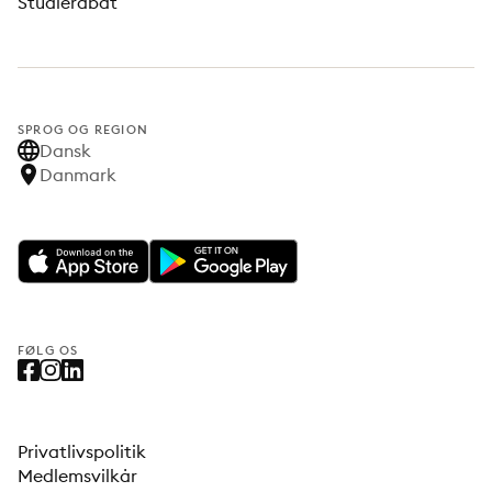
Studierabat
SPROG OG REGION
Dansk
Danmark
FØLG OS
Privatlivspolitik
Medlemsvilkår