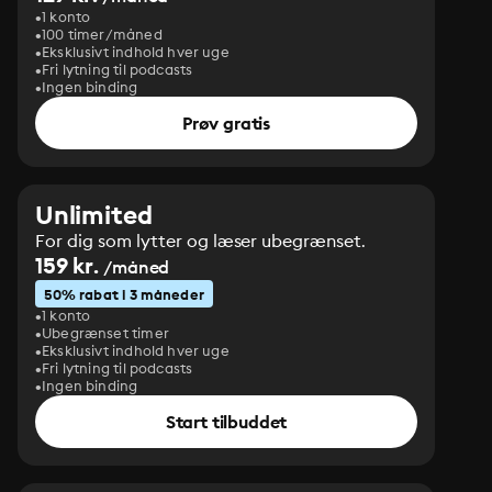
1 konto
100 timer/måned
Eksklusivt indhold hver uge
Fri lytning til podcasts
Ingen binding
Prøv gratis
Unlimited
For dig som lytter og læser ubegrænset.
159 kr.
/måned
50% rabat i 3 måneder
1 konto
Ubegrænset timer
Eksklusivt indhold hver uge
Fri lytning til podcasts
Ingen binding
Start tilbuddet