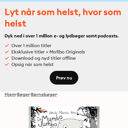
Lyt når som helst, hvor som
helst
Dyk ned i over 1 million e- og lydbøger samt podcasts.
Over 1 million titler
Eksklusive titler + Mofibo Originals
Download og nyd titler offline
Opsig når som helst
Prøv nu
Hjem
Bøger
Børnebøger