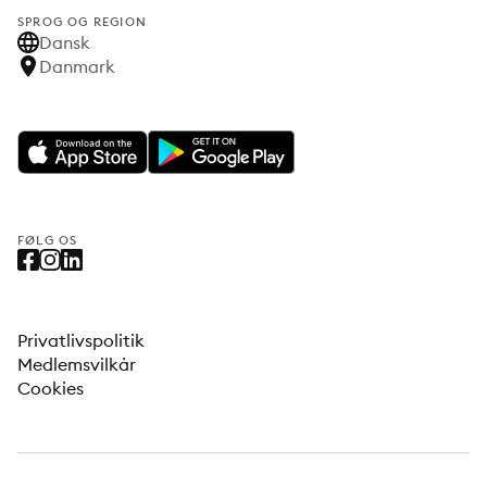
SPROG OG REGION
Dansk
Danmark
FØLG OS
Privatlivspolitik
Medlemsvilkår
Cookies