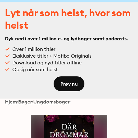
Lyt når som helst, hvor som
helst
Dyk ned i over 1 million e- og lydbøger samt podcasts.
Over 1 million titler
Eksklusive titler + Mofibo Originals
Download og nyd titler offline
Opsig når som helst
Prøv nu
Hjem
Bøger
Ungdomsbøger