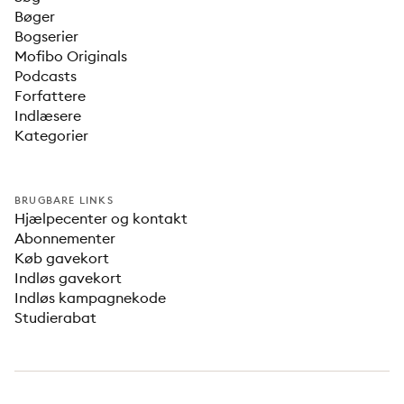
Bøger
Bogserier
Mofibo Originals
Podcasts
Forfattere
Indlæsere
Kategorier
BRUGBARE LINKS
Hjælpecenter og kontakt
Abonnementer
Køb gavekort
Indløs gavekort
Indløs kampagnekode
Studierabat