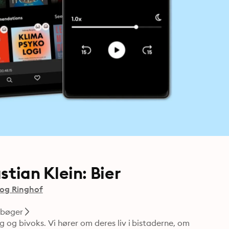
ian Klein: Bier
 og Ringhof
ebøger
 og bivoks. Vi hører om deres liv i bistaderne, om 