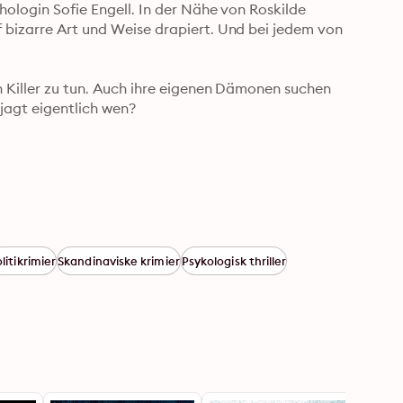
chologin Sofie Engell. In der Nähe von Roskilde 
 bizarre Art und Weise drapiert. Und bei jedem von 
n Killer zu tun. Auch ihre eigenen Dämonen suchen 
jagt eigentlich wen? 

litikrimier
Skandinaviske krimier
Psykologisk thriller