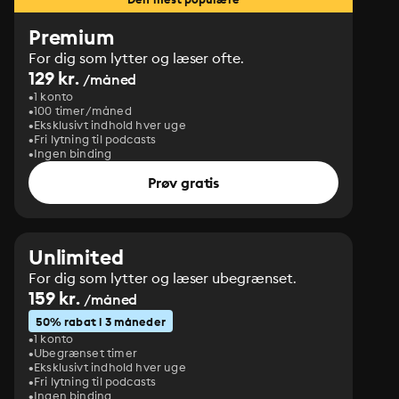
Premium
For dig som lytter og læser ofte.
129 kr.
/måned
1 konto
100 timer/måned
Eksklusivt indhold hver uge
Fri lytning til podcasts
Ingen binding
Prøv gratis
Unlimited
For dig som lytter og læser ubegrænset.
159 kr.
/måned
50% rabat i 3 måneder
1 konto
Ubegrænset timer
Eksklusivt indhold hver uge
Fri lytning til podcasts
Ingen binding