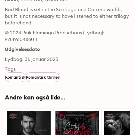
Bad Blood is set in the Santiago and Carrera worlds, 
but it is not necessary to have listened to either trilogy 
beforehand.
© 2023 Pink Flamingo Productions (Lydbog): 
9781960486011
Udgivelsesdato
Lydbog: 31. januar 2023
Tags
Romantisk
Romantisk thriller
Andre kan også lide...