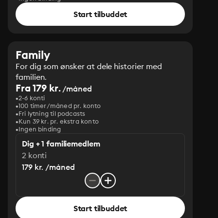
Start tilbuddet
Family
For dig som ønsker at dele historier med
familien.
Fra 179 kr.
/måned
2-6 konti
100 timer/måned pr. konto
Fri lytning til podcasts
Kun 39 kr. pr. ekstra konto
Ingen binding
Dig + 1 familiemedlem
2 konti
179 kr. /måned
Start tilbuddet