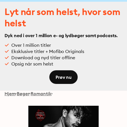
Lyt når som helst, hvor som
helst
Dyk ned i over 1 million e- og lydbøger samt podcasts.
Over 1 million titler
Eksklusive titler + Mofibo Originals
Download og nyd titler offline
Opsig når som helst
Prøv nu
Hjem
Bøger
Romantik