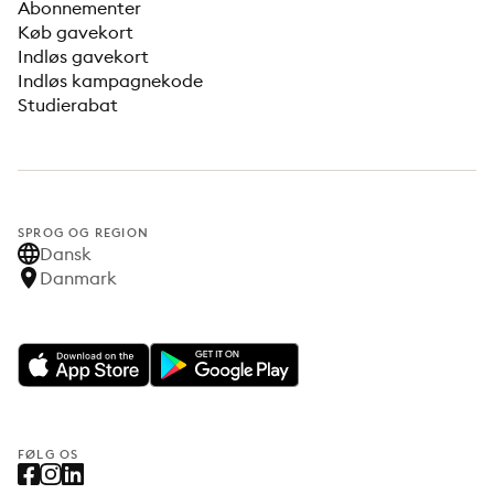
Abonnementer
Køb gavekort
Indløs gavekort
Indløs kampagnekode
Studierabat
SPROG OG REGION
Dansk
Danmark
FØLG OS