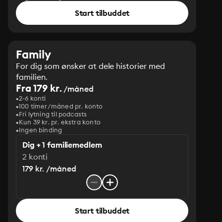
Start tilbuddet
Family
For dig som ønsker at dele historier med
familien.
Fra 179 kr.
/måned
2-6 konti
100 timer/måned pr. konto
Fri lytning til podcasts
Kun 39 kr. pr. ekstra konto
Ingen binding
Dig + 1 familiemedlem
2 konti
179 kr. /måned
Start tilbuddet