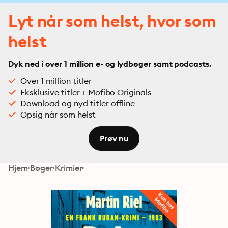
Lyt når som helst, hvor som
helst
Dyk ned i over 1 million e- og lydbøger samt podcasts.
Over 1 million titler
Eksklusive titler + Mofibo Originals
Download og nyd titler offline
Opsig når som helst
Prøv nu
Hjem
Bøger
Krimier