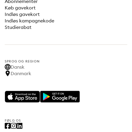
Abonnementer
Køb gavekort
Indløs gavekort
Indløs kampagnekode
Studierabat
SPROG OG REGION
Dansk
Danmark
FØLG OS