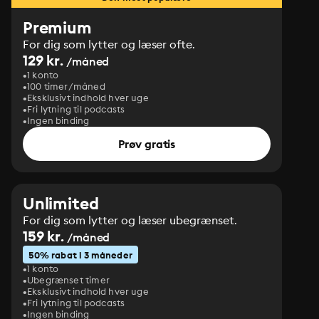
Premium
For dig som lytter og læser ofte.
129 kr.
/måned
1 konto
100 timer/måned
Eksklusivt indhold hver uge
Fri lytning til podcasts
Ingen binding
Prøv gratis
Unlimited
For dig som lytter og læser ubegrænset.
159 kr.
/måned
50% rabat i 3 måneder
1 konto
Ubegrænset timer
Eksklusivt indhold hver uge
Fri lytning til podcasts
Ingen binding