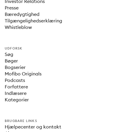
Investor Relations
Presse
Bæredygtighed
Tilgængelighedserklæring
Whistleblow
UDFORSK
Søg
Bøger
Bogserier
Mofibo Originals
Podcasts
Forfattere
Indlæsere
Kategorier
BRUGBARE LINKS
Hjælpecenter og kontakt