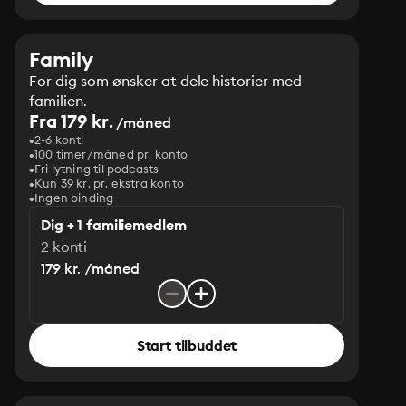
Family
For dig som ønsker at dele historier med
familien.
Fra 179 kr.
/måned
2-6 konti
100 timer/måned pr. konto
Fri lytning til podcasts
Kun 39 kr. pr. ekstra konto
Ingen binding
Dig + 1 familiemedlem
2 konti
179 kr. /måned
Start tilbuddet