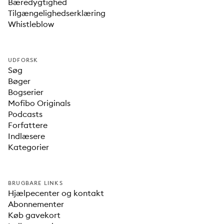
Bæredygtighed
Tilgængelighedserklæring
Whistleblow
UDFORSK
Søg
Bøger
Bogserier
Mofibo Originals
Podcasts
Forfattere
Indlæsere
Kategorier
BRUGBARE LINKS
Hjælpecenter og kontakt
Abonnementer
Køb gavekort