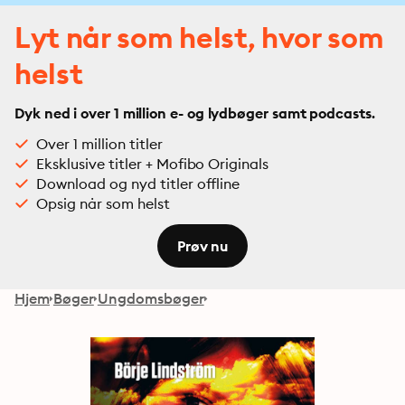
Lyt når som helst, hvor som
helst
Dyk ned i over 1 million e- og lydbøger samt podcasts.
Over 1 million titler
Eksklusive titler + Mofibo Originals
Download og nyd titler offline
Opsig når som helst
Prøv nu
Hjem
Bøger
Ungdomsbøger