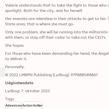
Valerie understands that to take the fight to those who 
spotlight. Both for the city, and for herself.
Her enemies are relentless in their attacks to get to her
State area, that is where she must go.
Only one problem, she will be running into the militaristic
with them, or stay off their radar to take out the CEO's
She hopes.
For those who have been demanding her head, the Angel o
to deliver it.
Personally.
© 2022 LMBPN Publishing (Lydbog): 9798885418867
Udgivelsesdato
Lydbog: 7. oktober 2022
Tags
Adventure
Actionthriller