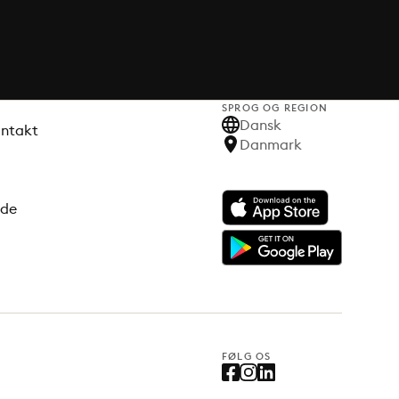
SPROG OG REGION
Dansk
ontakt
Danmark
ode
FØLG OS