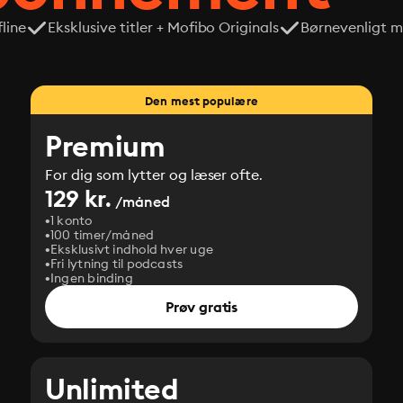
line
Eksklusive titler + Mofibo Originals
Børnevenligt mi
Den mest populære
Premium
For dig som lytter og læser ofte.
129 kr.
/måned
1 konto
100 timer/måned
Eksklusivt indhold hver uge
Fri lytning til podcasts
Ingen binding
Prøv gratis
Unlimited