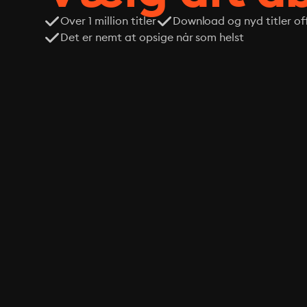
Over 1 million titler
Download og nyd titler off
Det er nemt at opsige når som helst