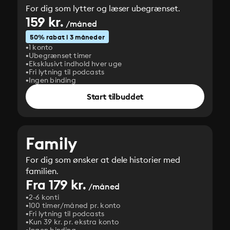
For dig som lytter og læser ubegrænset.
159 kr.
/måned
50% rabat i 3 måneder
1 konto
Ubegrænset timer
Eksklusivt indhold hver uge
Fri lytning til podcasts
Ingen binding
Start tilbuddet
Family
For dig som ønsker at dele historier med
familien.
Fra 179 kr.
/måned
2-6 konti
100 timer/måned pr. konto
Fri lytning til podcasts
Kun 39 kr. pr. ekstra konto