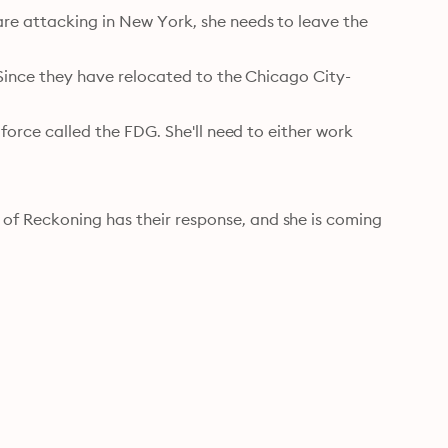
are attacking in New York, she needs to leave the 
. Since they have relocated to the Chicago City-
 force called the FDG. She'll need to either work 
f Reckoning has their response, and she is coming 