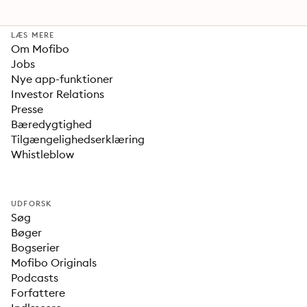
LÆS MERE
Om Mofibo
Jobs
Nye app-funktioner
Investor Relations
Presse
Bæredygtighed
Tilgængelighedserklæring
Whistleblow
UDFORSK
Søg
Bøger
Bogserier
Mofibo Originals
Podcasts
Forfattere