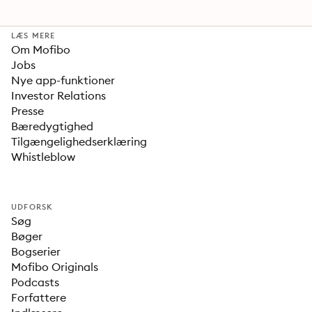
LÆS MERE
Om Mofibo
Jobs
Nye app-funktioner
Investor Relations
Presse
Bæredygtighed
Tilgængelighedserklæring
Whistleblow
UDFORSK
Søg
Bøger
Bogserier
Mofibo Originals
Podcasts
Forfattere