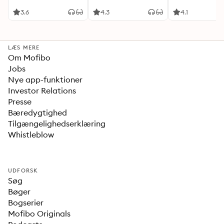
3.6
4.3
4.1
LÆS MERE
Om Mofibo
Jobs
Nye app-funktioner
Investor Relations
Presse
Bæredygtighed
Tilgængelighedserklæring
Whistleblow
UDFORSK
Søg
Bøger
Bogserier
Mofibo Originals