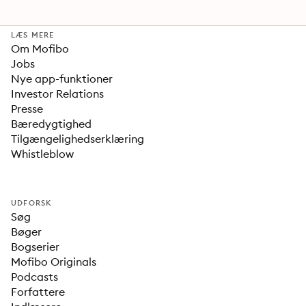
LÆS MERE
Om Mofibo
Jobs
Nye app-funktioner
Investor Relations
Presse
Bæredygtighed
Tilgængelighedserklæring
Whistleblow
UDFORSK
Søg
Bøger
Bogserier
Mofibo Originals
Podcasts
Forfattere