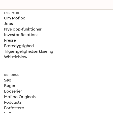
LÆS MERE
Om Mofibo
Jobs
Nye app-funktioner
Investor Relations
Presse
Bæredygtighed
Tilgængelighedserklæring
Whistleblow
UDFORSK
Søg
Bøger
Bogserier
Mofibo Originals
Podcasts
Forfattere