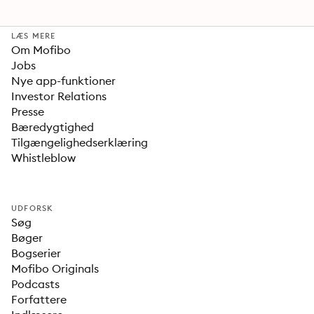
LÆS MERE
Om Mofibo
Jobs
Nye app-funktioner
Investor Relations
Presse
Bæredygtighed
Tilgængelighedserklæring
Whistleblow
UDFORSK
Søg
Bøger
Bogserier
Mofibo Originals
Podcasts
Forfattere