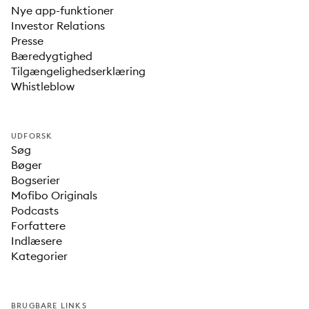
Nye app-funktioner
Investor Relations
Presse
Bæredygtighed
Tilgængelighedserklæring
Whistleblow
UDFORSK
Søg
Bøger
Bogserier
Mofibo Originals
Podcasts
Forfattere
Indlæsere
Kategorier
BRUGBARE LINKS