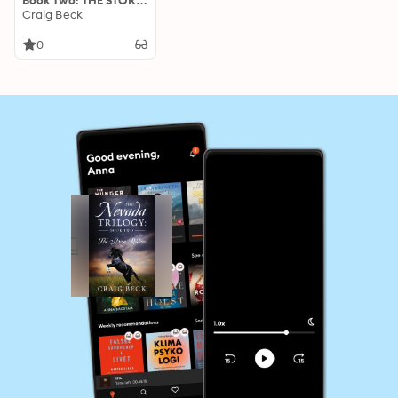
Book Two: THE STORM
RIDERS
Craig Beck
0