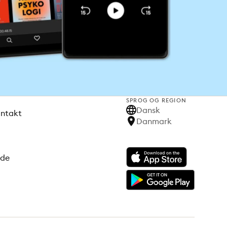
SPROG OG REGION
Dansk
ontakt
Danmark
ode