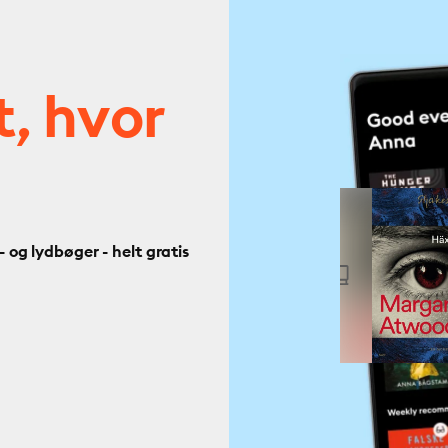
t, hvor
og lydbøger - helt gratis