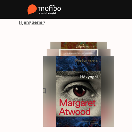
Hjem
Serier