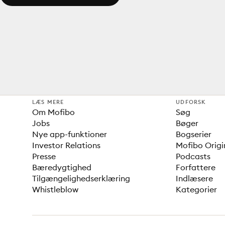
LÆS MERE
UDFORSK
Om Mofibo
Søg
Jobs
Bøger
Nye app-funktioner
Bogserier
Investor Relations
Mofibo Origi
Presse
Podcasts
Bæredygtighed
Forfattere
Tilgængelighedserklæring
Indlæsere
Whistleblow
Kategorier