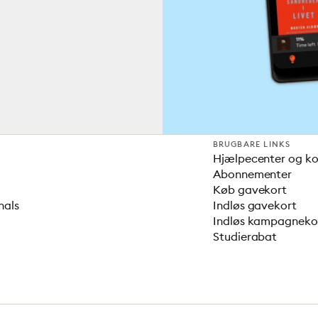
BRUGBARE LINKS
Hjælpecenter og k
Abonnementer
Køb gavekort
nals
Indløs gavekort
Indløs kampagnek
Studierabat