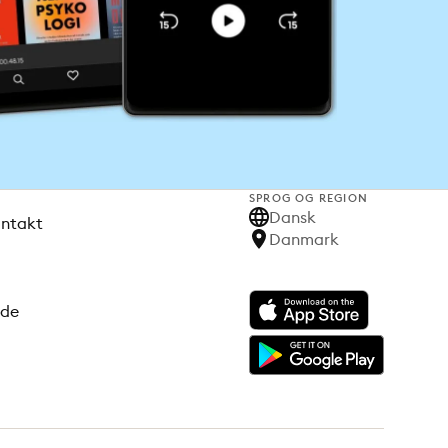
SPROG OG REGION
Dansk
ontakt
Danmark
ode