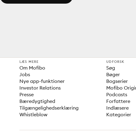
LÆS MERE
UDFORSK
Om Mofibo
Søg
Jobs
Bøger
Nye app-funktioner
Bogserier
Investor Relations
Mofibo Origi
Presse
Podcasts
Bæredygtighed
Forfattere
Tilgængelighedserklæring
Indlæsere
Whistleblow
Kategorier