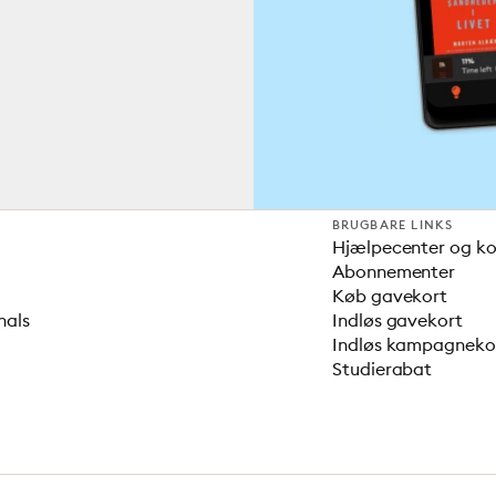
BRUGBARE LINKS
Hjælpecenter og k
Abonnementer
Køb gavekort
nals
Indløs gavekort
Indløs kampagnek
Studierabat