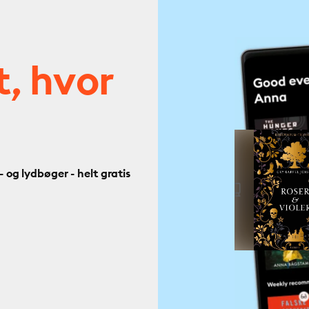
t, hvor
og lydbøger - helt gratis