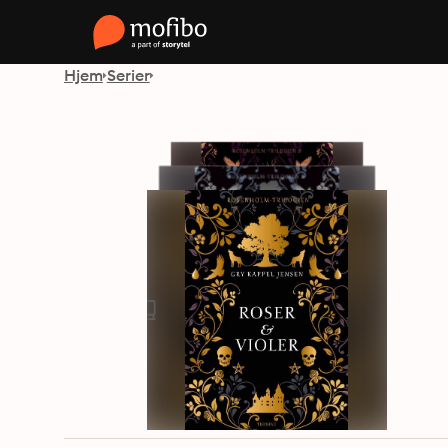
Hjem
Serier