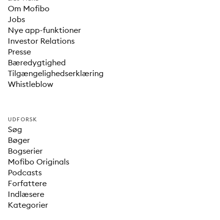
Om Mofibo
Jobs
Nye app-funktioner
Investor Relations
Presse
Bæredygtighed
Tilgængelighedserklæring
Whistleblow
UDFORSK
Søg
Bøger
Bogserier
Mofibo Originals
Podcasts
Forfattere
Indlæsere
Kategorier