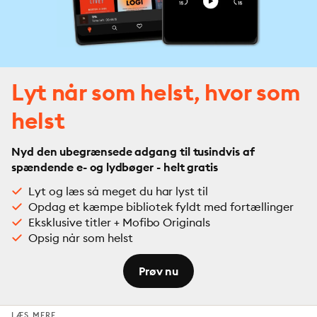
Lyt når som helst, hvor som
helst
Nyd den ubegrænsede adgang til tusindvis af
spændende e- og lydbøger - helt gratis
Lyt og læs så meget du har lyst til
Opdag et kæmpe bibliotek fyldt med fortællinger
Eksklusive titler + Mofibo Originals
Opsig når som helst
Prøv nu
LÆS MERE