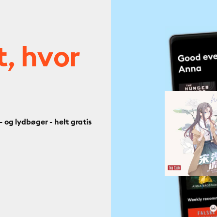
t, hvor
og lydbøger - helt gratis