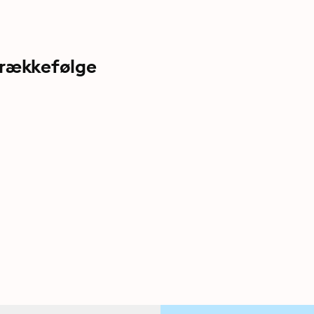
 rækkefølge