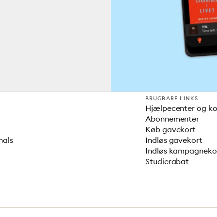
BRUGBARE LINKS
Hjælpecenter og k
Abonnementer
Køb gavekort
nals
Indløs gavekort
Indløs kampagnek
Studierabat