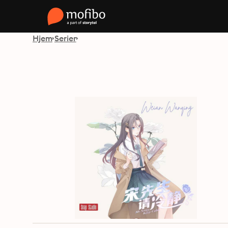
Hjem
Serier