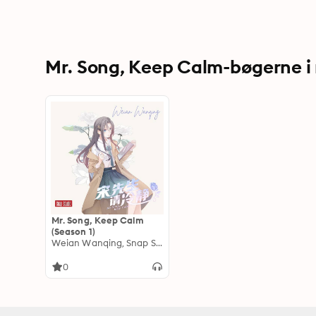
Mr. Song, Keep Calm-bøgerne i
Mr. Song, Keep Calm
(Season 1)
Weian Wanqing, Snap Studio
0