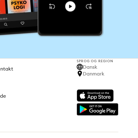
SPROG OG REGION
Dansk
ontakt
Danmark
ode