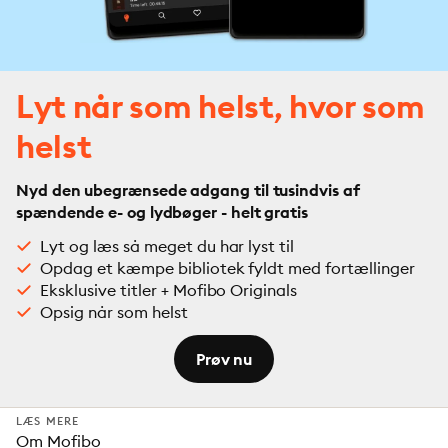
Lyt når som helst, hvor som
helst
Nyd den ubegrænsede adgang til tusindvis af
spændende e- og lydbøger - helt gratis
Lyt og læs så meget du har lyst til
Opdag et kæmpe bibliotek fyldt med fortællinger
Eksklusive titler + Mofibo Originals
Opsig når som helst
Prøv nu
LÆS MERE
Om Mofibo