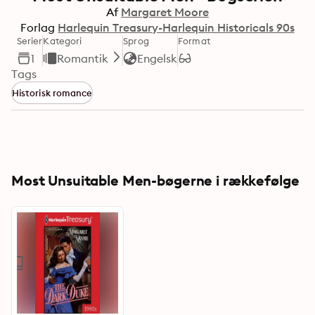
Af
Margaret Moore
Forlag
Harlequin Treasury-Harlequin Historicals 90s
Serier
Kategori
Sprog
Format
1
Romantik
Engelsk
Tags
Historisk romance
Most Unsuitable Men-bøgerne i rækkefølge