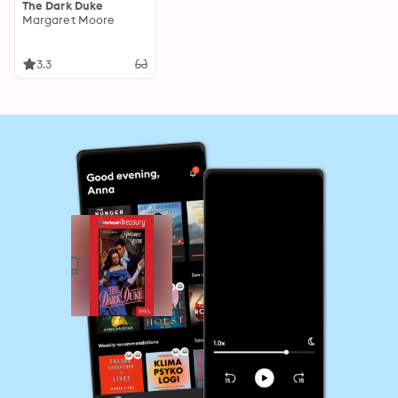
The Dark Duke
Margaret Moore
3.3