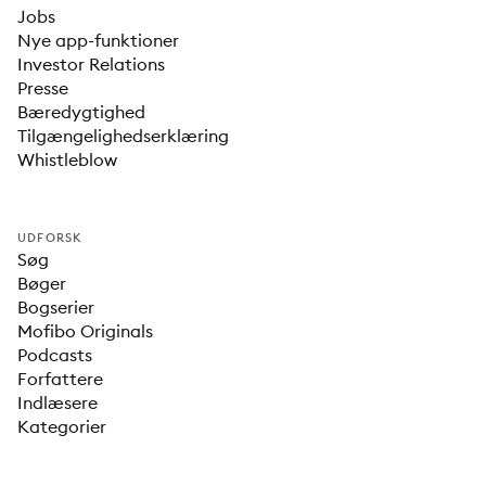
Jobs
Nye app-funktioner
Investor Relations
Presse
Bæredygtighed
Tilgængelighedserklæring
Whistleblow
UDFORSK
Søg
Bøger
Bogserier
Mofibo Originals
Podcasts
Forfattere
Indlæsere
Kategorier