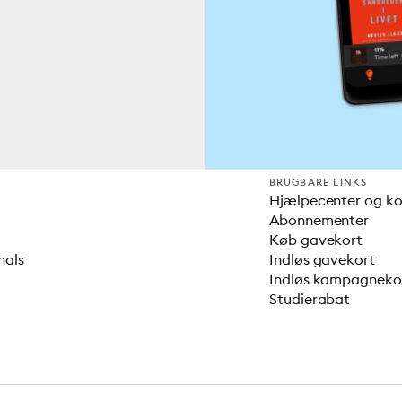
BRUGBARE LINKS
Hjælpecenter og k
Abonnementer
Køb gavekort
nals
Indløs gavekort
Indløs kampagnek
Studierabat