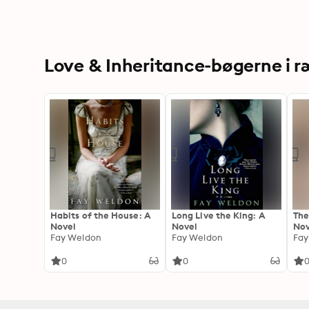
Love & Inheritance-bøgerne i 
Habits of the House: A
Long Live the King: A
The
Novel
Novel
Nov
Fay Weldon
Fay Weldon
Fay
0
0