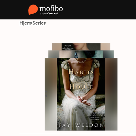
Hjem
Serier