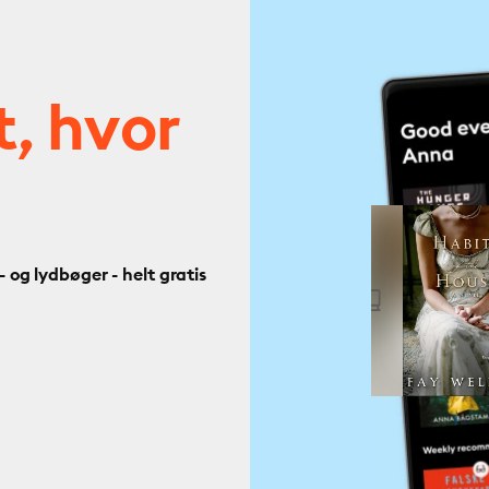
t, hvor
og lydbøger - helt gratis