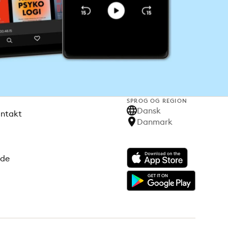
SPROG OG REGION
Dansk
ontakt
Danmark
ode