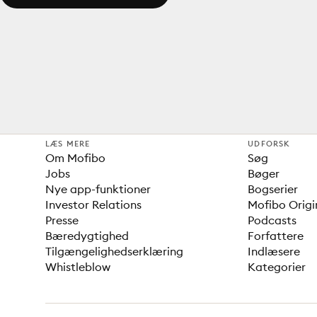
LÆS MERE
UDFORSK
Om Mofibo
Søg
Jobs
Bøger
Nye app-funktioner
Bogserier
Investor Relations
Mofibo Origi
Presse
Podcasts
Bæredygtighed
Forfattere
Tilgængelighedserklæring
Indlæsere
Whistleblow
Kategorier