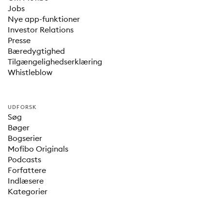
Jobs
Nye app-funktioner
Investor Relations
Presse
Bæredygtighed
Tilgængelighedserklæring
Whistleblow
UDFORSK
Søg
Bøger
Bogserier
Mofibo Originals
Podcasts
Forfattere
Indlæsere
Kategorier