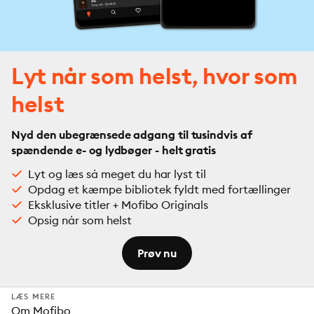
Lyt når som helst, hvor som
helst
Nyd den ubegrænsede adgang til tusindvis af
spændende e- og lydbøger - helt gratis
Lyt og læs så meget du har lyst til
Opdag et kæmpe bibliotek fyldt med fortællinger
Eksklusive titler + Mofibo Originals
Opsig når som helst
Prøv nu
LÆS MERE
Om Mofibo