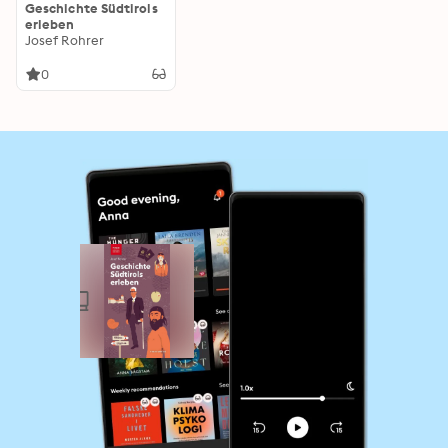
Geschichte Südtirols
erleben
Josef Rohrer
0