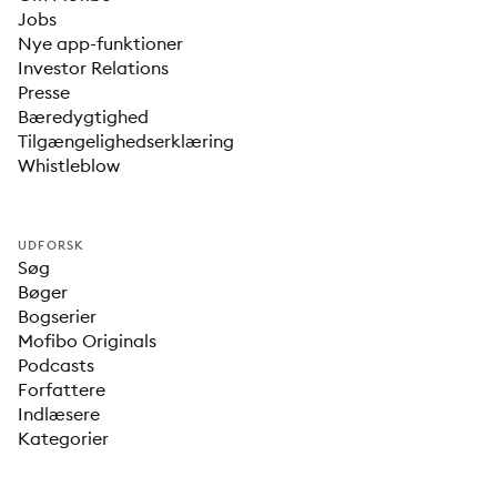
Jobs
Nye app-funktioner
Investor Relations
Presse
Bæredygtighed
Tilgængelighedserklæring
Whistleblow
UDFORSK
Søg
Bøger
Bogserier
Mofibo Originals
Podcasts
Forfattere
Indlæsere
Kategorier