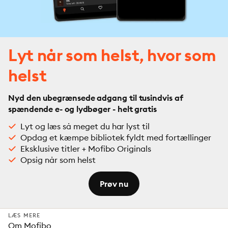
Lyt når som helst, hvor som
helst
Nyd den ubegrænsede adgang til tusindvis af
spændende e- og lydbøger - helt gratis
Lyt og læs så meget du har lyst til
Opdag et kæmpe bibliotek fyldt med fortællinger
Eksklusive titler + Mofibo Originals
Opsig når som helst
Prøv nu
LÆS MERE
Om Mofibo