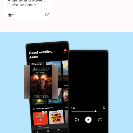
Angelbound Xavier
Story
Christina Bauer
5