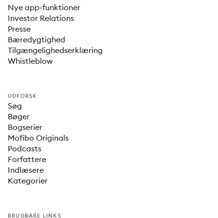
Nye app-funktioner
Investor Relations
Presse
Bæredygtighed
Tilgængelighedserklæring
Whistleblow
UDFORSK
Søg
Bøger
Bogserier
Mofibo Originals
Podcasts
Forfattere
Indlæsere
Kategorier
BRUGBARE LINKS