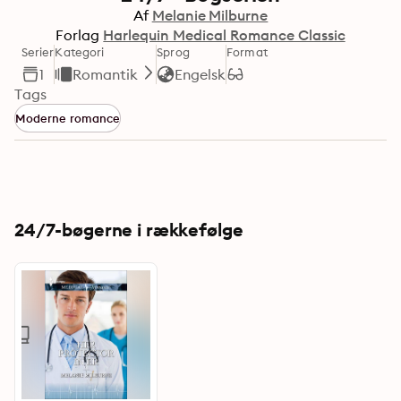
Af
Melanie Milburne
Forlag
Harlequin Medical Romance Classic
Serier
Kategori
Sprog
Format
1
Romantik
Engelsk
Tags
Moderne romance
24/7-bøgerne i rækkefølge