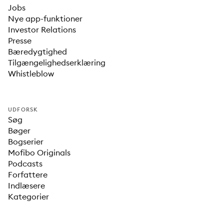
Jobs
Nye app-funktioner
Investor Relations
Presse
Bæredygtighed
Tilgængelighedserklæring
Whistleblow
UDFORSK
Søg
Bøger
Bogserier
Mofibo Originals
Podcasts
Forfattere
Indlæsere
Kategorier