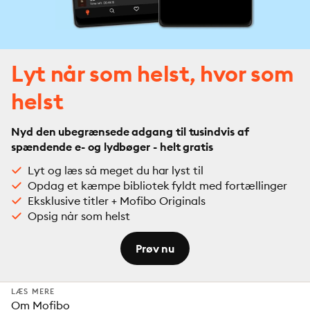
Lyt når som helst, hvor som
helst
Nyd den ubegrænsede adgang til tusindvis af
spændende e- og lydbøger - helt gratis
Lyt og læs så meget du har lyst til
Opdag et kæmpe bibliotek fyldt med fortællinger
Eksklusive titler + Mofibo Originals
Opsig når som helst
Prøv nu
LÆS MERE
Om Mofibo