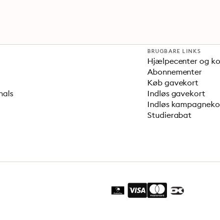
BRUGBARE LINKS
Hjælpecenter og k
Abonnementer
Køb gavekort
nals
Indløs gavekort
Indløs kampagnek
Studierabat